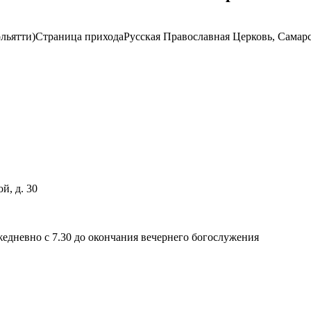
льятти)
Страница прихода
Русская Православная Церковь, Самар
й, д. 30
едневно с 7.30 до окончания вечернего богослужения