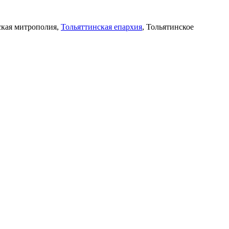
ская митрополия,
Тольяттинская епархия
, Тольятинское