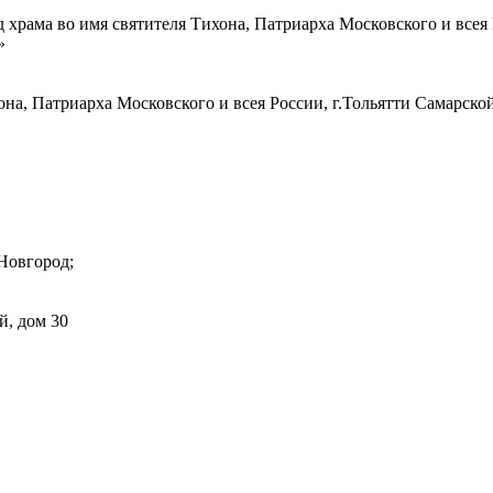
храма во имя святителя Тихона, Патриарха Московского и всея 
»
на, Патриарха Московского и всея России, г.Тольятти Самарск
Новгород;
й, дом 30