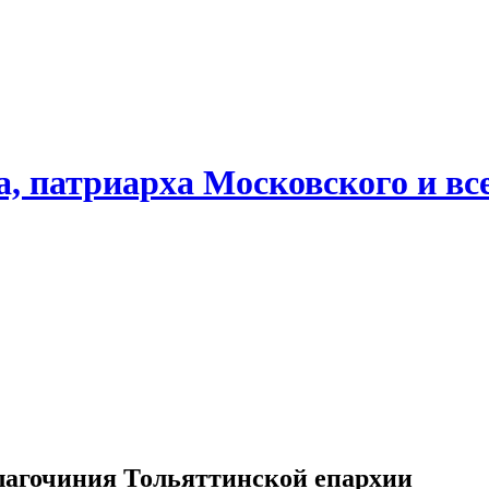
, патриарха Московского и все
лагочиния Тольяттинской епархии