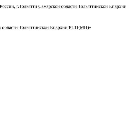
России, г.Тольятти Самарской области Тольяттинской Епархии
ой области Тольяттинской Епархии РПЦ(МП)»