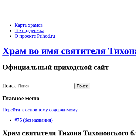
Карта храмов
Техподдержка
О проекте Prihod.ru
Храм во имя святителя Тихона
Официальный приходской сайт
Поиск
Главное меню
Перейти к основному содержимому
#75 (без названия)
Храм святителя Тихона Тихоновского б